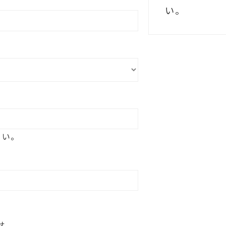
い。
さい。
せ