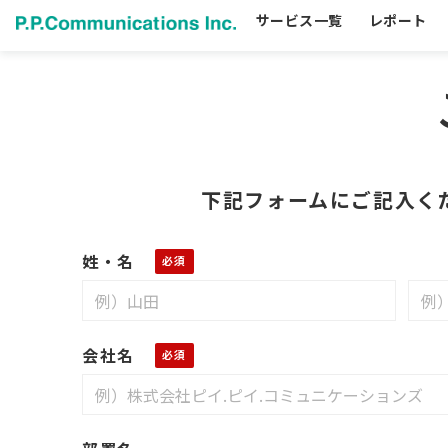
サービス一覧
レポート
下記フォームにご記入く
姓・名
会社名