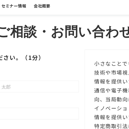
セミナー情報
会社概要
ご相談・お問い合わ
ださい。（1分）
小さなことで
技術や市場視
情報を提供い
通信や電子機
向、当局動向
イノベーショ
情報を提供い
特定商取引法