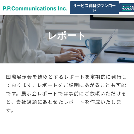
サービス資料ダウンロー
お見積
ド
サービス一覧
レポート
レポート
セミナー情報
会社概要
国際展示会を始めとするレポートを定期的に発行し
ております。レポートをご説明にあがることも可能
です。展示会レポートでは事前にご依頼いただける
と、貴社課題にあわせたレポートを作成いたしま
す。