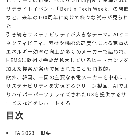
したゾーンの新設、ベルリン市内各所で実施された
サテライトイベント「Berlin Tech Week」の開催
など、来年の100周年に向けて様々な試みが見られ
た。
引き続きサステナビリティが大きなテーマ。AIとコ
ネクティビティ、素材や機能の高度化による家電の
エネルギー効率の向上が多くのメーカーで謳われ、
HEMSに欧州で需要が拡大しているヒートポンプを
加えた提案が各所で見られたことも特徴的。
欧州、韓国、中国の主要な家電メーカーを中心に、
サステナビリティを実現するグリーン製品、AIでよ
りハイパーパーソナライズされたUXを提供するサ
ービスなどをレポートする。
目次
IFA 2023 概要