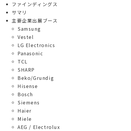
ファインディングス
サマリ
主要企業出展ブース
Samsung
Vestel
LG Electronics
Panasonic
TCL
SHARP
Beko/Grundig
Hisense
Bosch
Siemens
Haier
Miele
AEG / Electrolux