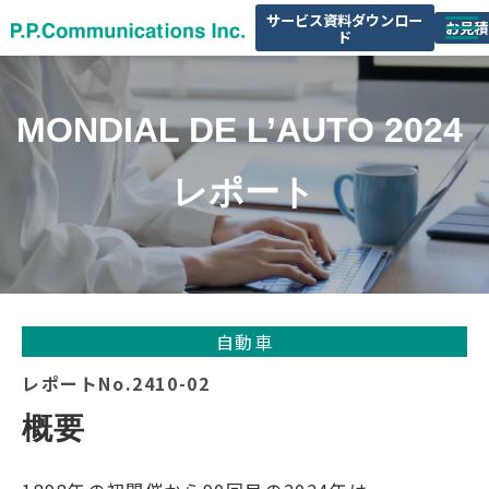
サービス資料ダウンロー
お見積
ド
サービス一覧
MONDIAL DE L’AUTO 2024 
レポート
セミナー情報
レポート
会社概要
自動車
レポートNo.2410-02
概要